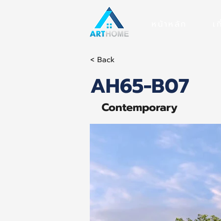
หน้าหลัก
เก
< Back
AH65-B07
Contemporary