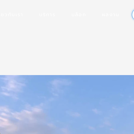
ี่ยวกับเรา
บริการ
บล็อก
ผลงาน