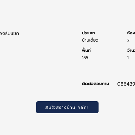
้องรับแขก
ประเภท
ห้อ
บ้านเดี่ยว
3
พื้นที่
จำนว
155
1
ติดต่อสอบถาม
086439
สนใจสร้างบ้าน คลิ๊ก!