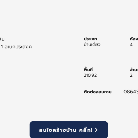
ล่น 
ประเภท
ห้อ
บ้านเดี่ยว
4
/ 1 อเนกประสงค์
พื้นที่
จำนว
210.92
2
0864
ติดต่อสอบถาม
สนใจสร้างบ้าน คลิ๊ก!