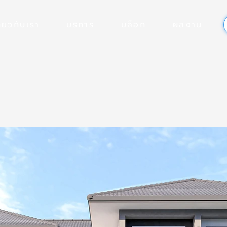
ี่ยวกับเรา
บริการ
บล็อก
ผลงาน