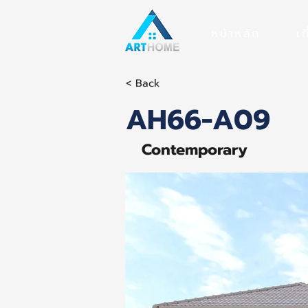
หน้าหลัก
เก
< Back
AH66-A09
Contemporary