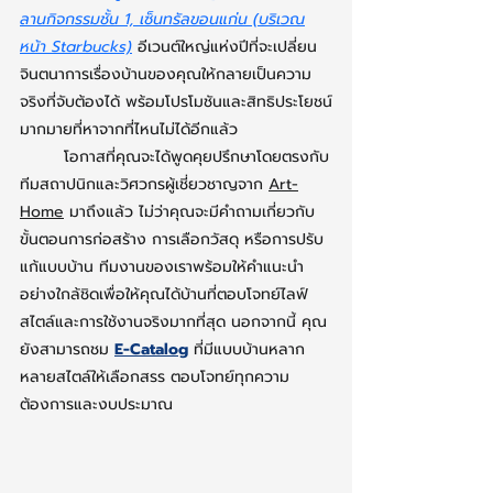
ลานกิจกรรมชั้น 1, เซ็นทรัลขอนแก่น (บริเวณ
หน้า Starbucks)
 อีเวนต์ใหญ่แห่งปีที่จะเปลี่ยน
จินตนาการเรื่องบ้านของคุณให้กลายเป็นความ
จริงที่จับต้องได้ พร้อมโปรโมชันและสิทธิประโยชน์
มากมายที่หาจากที่ไหนไม่ได้อีกแล้ว
โอกาสที่คุณจะได้พูดคุยปรึกษาโดยตรงกับ
ทีมสถาปนิกและวิศวกรผู้เชี่ยวชาญจาก 
Art-
Home
 มาถึงแล้ว ไม่ว่าคุณจะมีคำถามเกี่ยวกับ
ขั้นตอนการก่อสร้าง การเลือกวัสดุ หรือการปรับ
แก้แบบบ้าน ทีมงานของเราพร้อมให้คำแนะนำ
อย่างใกล้ชิดเพื่อให้คุณได้บ้านที่ตอบโจทย์ไลฟ์
สไตล์และการใช้งานจริงมากที่สุด นอกจากนี้ คุณ
ยังสามารถชม 
E-Catalog
 ที่มีแบบบ้านหลาก
หลายสไตล์ให้เลือกสรร ตอบโจทย์ทุกความ
ต้องการและงบประมาณ