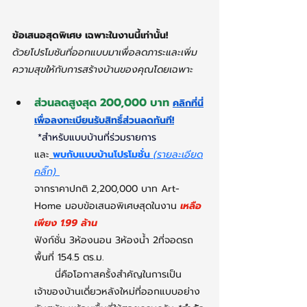
ข้อเสนอสุดพิเศษ เฉพาะในงานนี้เท่านั้น!
ด้วยโปรโมชันที่ออกแบบมาเพื่อลดภาระและเพิ่ม
ความสุขให้กับการสร้างบ้านของคุณโดยเฉพาะ
ส่วนลดสูงสุด 200,000 บาท
คลิกที่นี่
เพื่อลงทะเบียนรับสิทธิ์ส่วนลดทันที!
*สำหรับแบบบ้านที่ร่วมรายการ
และ
พบกับแบบบ้านโปรโมชั่น
(รายละเอียด
คลิ๊ก) 
จากราคาปกติ 2,200,000 บาท Art-
Home มอบข้อเสนอพิเศษสุดในงาน 
เหลือ
เพียง 1.99 ล้าน
ฟังก์ชั่น 3ห้องนอน 3ห้องน้ำ 2ที่จอดรถ 
พื้นที่ 154.5 ตร.ม.
      นี่คือโอกาสครั้งสำคัญในการเป็น
เจ้าของบ้านเดี่ยวหลังใหม่ที่ออกแบบอย่าง