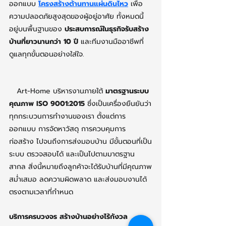
ออกแบบ 
โครงสร้างต้านทานแผ่นดินไหว
 เพื่อ
ความปลอดภัยสูงสุดของผู้อยู่อาศัย ทั้งหมดนี้
อยู่บนพื้นฐานของ 
ประสบการณ์ในธุรกิจรับสร้าง
บ้านที่ยาวนานกว่า 10 ปี
 และทีมงานมืออาชีพที่
ดูแลทุกขั้นตอนอย่างใส่ใจ.
Art-Home บริหารงานภายใต้ 
มาตรฐานระบบ
คุณภาพ ISO 9001:2015
 ซึ่งเป็นเครื่องยืนยันว่า
ทุกกระบวนการทำงานของเรา ตั้งแต่การ
ออกแบบ การจัดหาวัสดุ การควบคุมการ
ก่อสร้าง ไปจนถึงการส่งมอบบ้าน มีขั้นตอนที่เป็น
ระบบ ตรวจสอบได้ และเป็นไปตามมาตรฐาน
สากล สิ่งนี้หมายถึงลูกค้าจะได้รับบ้านที่มีคุณภาพ
สม่ำเสมอ ลดความผิดพลาด และส่งมอบงานได้
ตรงตามเวลาที่กำหนด
บริการครบวงจร สร้างบ้านอย่างไร้กังวล