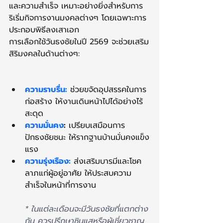
และความสำเร็จ เหมาะอย่างยิ่งสำหรับการ
ริเริ่มกิจการงานมงคลต่างๆ โดยเฉพาะการ
ประกอบพิธีลงเสาเอก
การเลือกใช้วันธงชัยในปี 2569 จะช่วยเสริม
สิริมงคลในด้านต่างๆ:
ความราบรื่น:
 ช่วยขจัดอุปสรรคในการ
ก่อสร้าง ให้งานเดินหน้าไปได้อย่างไร้
สะดุด
ความมั่นคง
:
 เปรียบเสมือนการ
ปักธงชัยชนะ ให้รากฐานบ้านมั่นคงแข็ง
แรง
ความรุ่งเรือง:
 ส่งเสริมบารมีและโชค
ลาภแก่ผู้อยู่อาศัย ให้ประสบความ
สำเร็จในหน้าที่การงาน
* ในแต่ละเดือนจะมีวันธงชัยที่แตกต่าง
กัน ควรปรึกษาซินแสหรือผู้เชี่ยวชาญ