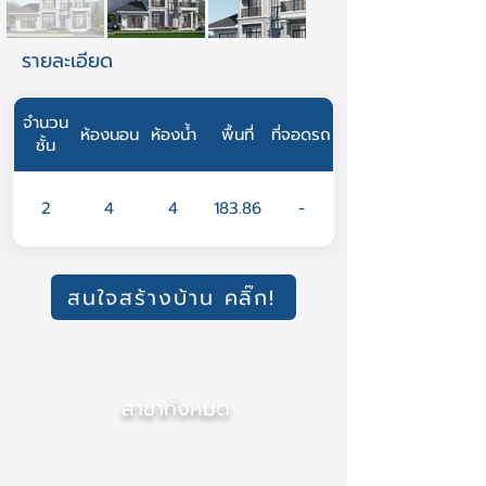
รายละเอียด
จำนวน
ห้องนอน
ห้องน้ำ
พื้นที่
ที่จอดรถ
ชั้น
2
4
4
183.86
-
สนใจสร้างบ้าน คลิ๊ก!
สาขาทั้งหมด
สำนักงานใหญ่ (เชียงใหม่)
สาขา ภาคกลาง (นนทบุรี)