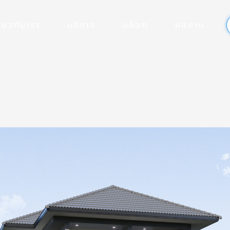
ี่ยวกับเรา
บริการ
บล็อก
ผลงาน