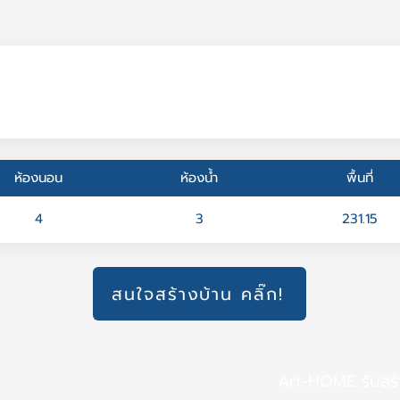
ห้องนอน
ห้องน้ำ
พื้นที่
4
3
231.15
สนใจสร้างบ้าน คลิ๊ก!
Art-HOME รับสร