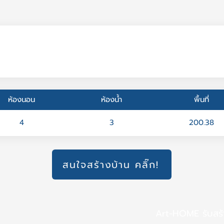
ห้องนอน
ห้องน้ำ
พื้นที่
4
3
200.38
สนใจสร้างบ้าน คลิ๊ก!
Art-HOME รับสร