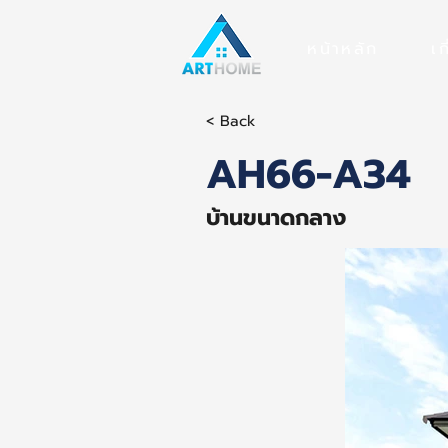
หน้าหลัก
เก
< Back
AH66-A34
บ้านขนาดกลาง