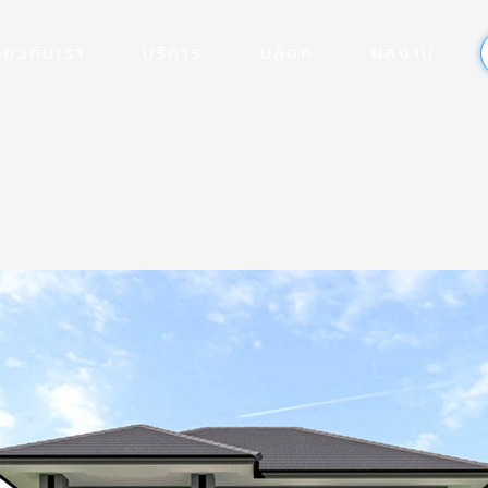
ี่ยวกับเรา
บริการ
บล็อก
ผลงาน