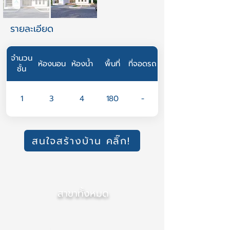
รายละเอียด
จำนวน
ห้องนอน
ห้องน้ำ
พื้นที่
ที่จอดรถ
ชั้น
1
3
4
180
-
สนใจสร้างบ้าน คลิ๊ก!
สาขาทั้งหมด
สำนักงานใหญ่ (เชียงใหม่)
สาขา ภาคกลาง (นนทบุรี)