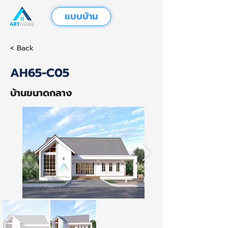
แบบบ้าน
< Back
AH65-C05
บ้านขนาดกลาง