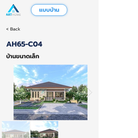
แบบบ้าน
< Back
AH65-C04
บ้านขนาดเล็ก