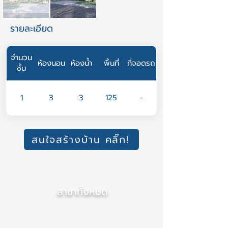
รายละเอียด
จำนวน
ห้องนอน
ห้องน้ำ
พื้นที่
ที่จอดรถ
ชั้น
1
3
3
125
-
สนใจสร้างบ้าน คลิ๊ก!
สาขาทั้งหมด
สำนักงานใหญ่ (เชียงใหม่)
สาขา ภาคกลาง (นนทบุรี)