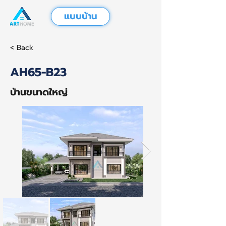
แบบบ้าน
< Back
AH65-B23
บ้านขนาดใหญ่