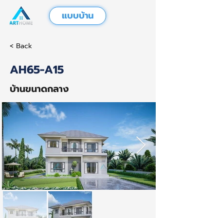
แบบบ้าน
< Back
AH65-A15
บ้านขนาดกลาง