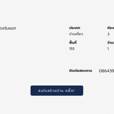
้องรับแขก
ประเภท
ห้อ
บ้านเดี่ยว
3
พื้นที่
จำนว
155
1
ติดต่อสอบถาม
086439
สนใจสร้างบ้าน คลิ๊ก!