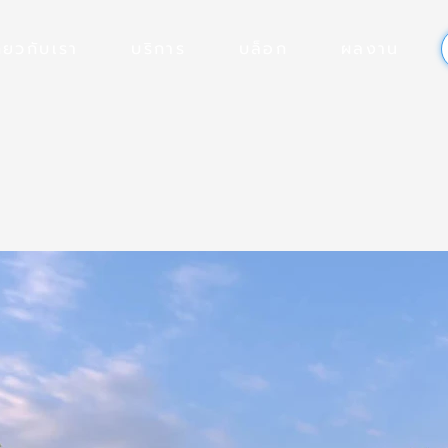
ี่ยวกับเรา
บริการ
บล็อก
ผลงาน