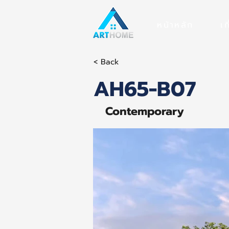
หน้าหลัก
เก
< Back
AH65-B07
Contemporary