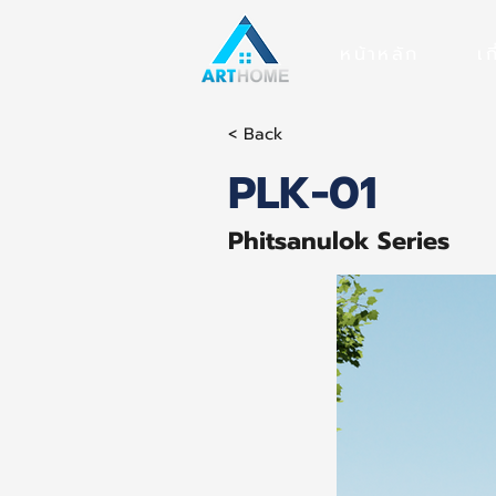
หน้าหลัก
เก
< Back
PLK-01
Phitsanulok Series