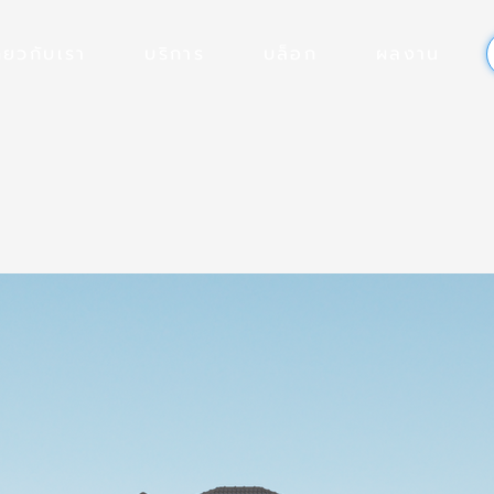
ี่ยวกับเรา
บริการ
บล็อก
ผลงาน