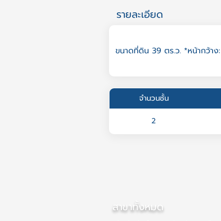
รายละเอียด
ขนาดที่ดิน 39 ตร.ว. *หน้ากว้าง:
จำนวนชั้น
2
สาขาทั้งหมด