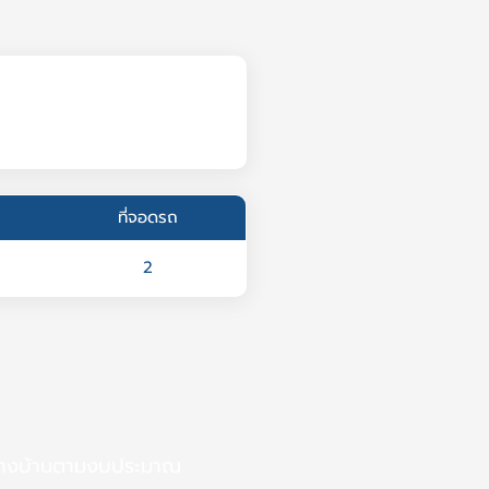
ที่จอดรถ
2
้างบ้านตามงบประมาณ