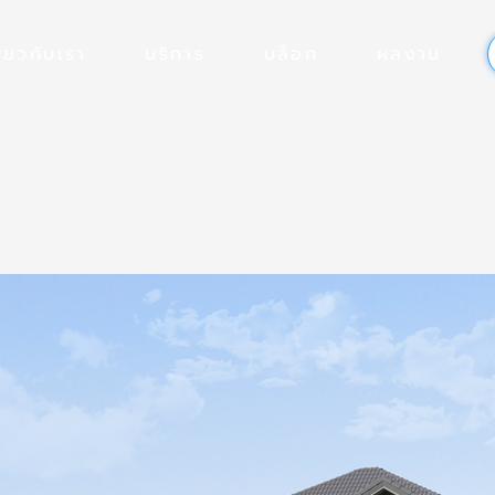
ี่ยวกับเรา
บริการ
บล็อก
ผลงาน