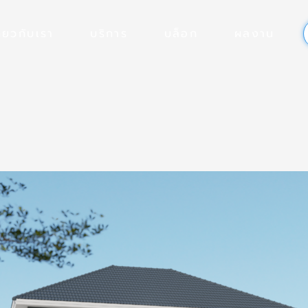
ี่ยวกับเรา
บริการ
บล็อก
ผลงาน