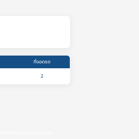
ที่จอดรถ
2
้างบ้านตามงบประมาณ