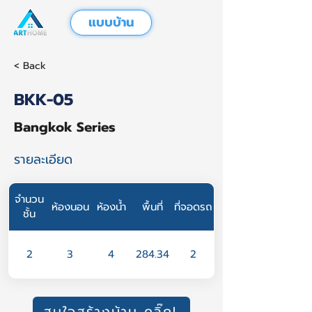
แบบบ้าน
< Back
BKK-05
Bangkok Series
รายละเอียด
จำนวน
ห้องนอน
ห้องน้ำ
พื้นที่
ที่จอดรถ
ชั้น
2
3
4
284.34
2
สนใจสร้างบ้าน คลิ๊ก!