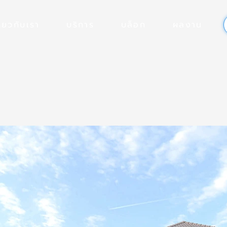
ี่ยวกับเรา
บริการ
บล็อก
ผลงาน