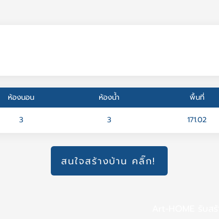
ห้องนอน
ห้องน้ำ
พื้นที่
3
3
171.02
สนใจสร้างบ้าน คลิ๊ก!
Art-HOME รับสร