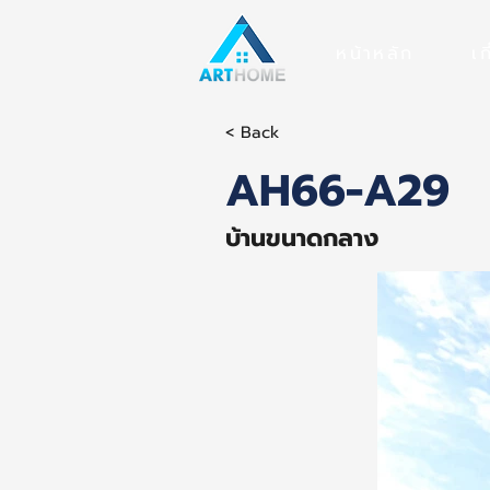
หน้าหลัก
เก
< Back
AH66-A29
บ้านขนาดกลาง