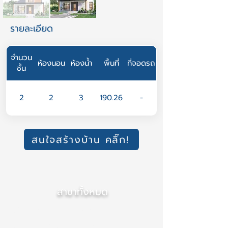
รายละเอียด
จำนวน
ห้องนอน
ห้องน้ำ
พื้นที่
ที่จอดรถ
ชั้น
2
2
3
190.26
-
สนใจสร้างบ้าน คลิ๊ก!
สาขาทั้งหมด
สำนักงานใหญ่ (เชียงใหม่)
สาขา ภาคกลาง (นนทบุรี)